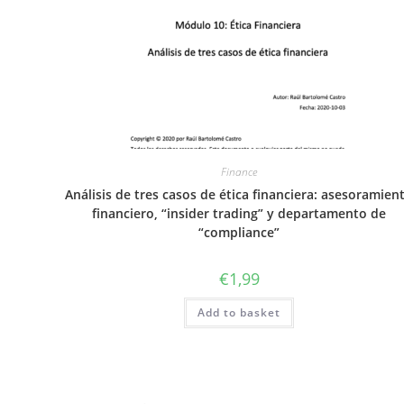
Finance
Análisis de tres casos de ética financiera: asesoramien
financiero, “insider trading” y departamento de
“compliance”
€
1,99
Add to basket