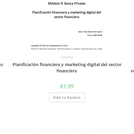
Finance
to
Planificación financiera y marketing digital del sector
financiero
v
€
1,99
Add to basket