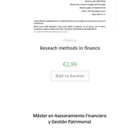
Finance
Reseach methods in finance
€
2,99
Add to basket