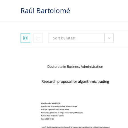
Skip
Raúl Bartolomé
to
content
Sort by latest