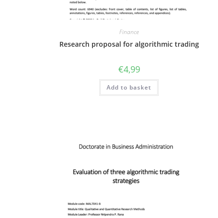
Finance
Research proposal for algorithmic trading
€
4,99
Add to basket