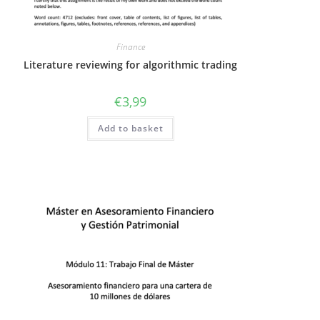
Finance
Literature reviewing for algorithmic trading
€
3,99
Add to basket