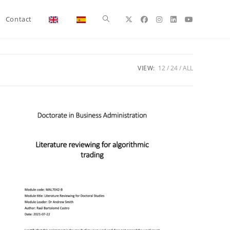
Toggle
Contact
website
VIEW:
12
24
ALL
search