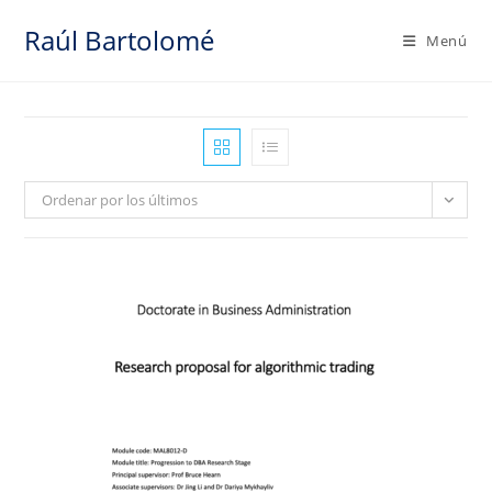
Saltar
Raúl Bartolomé
al
Menú
contenido
Ordenar por los últimos